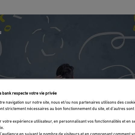
u
fa bank respecte votre vie privée
tre navigation sur notre site, nous et/ou nos partenaires utilisons des cooki
ont strictement nécessaires au bon fonctionnement du site, et d'autres sont 
r votre expérience utilisateur, en personnalisant vos fonctionnalités et en 
ix.
l’audience en suivant le nombre de visiteurs et en comprenant comment v