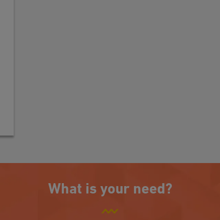
What is your need?