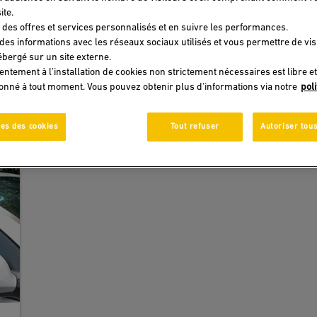
ite.
 des offres et services personnalisés et en suivre les performances.
you with advice on a number of topics in order to support you 
 des informations avec les réseaux sociaux utilisés et vous permettre de vi
bergé sur un site externe.
entement à l'installation de cookies non strictement nécessaires est libre et
donné à tout moment. Vous pouvez obtenir plus d'informations via notre
pol
RESET
APPLY
es des cookies
Tout refuser
Autoriser tous