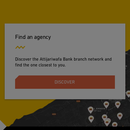
Find an agency
Discover the Attijariwafa Bank branch network and
find the one closest to you.
DISCOVER
Footer