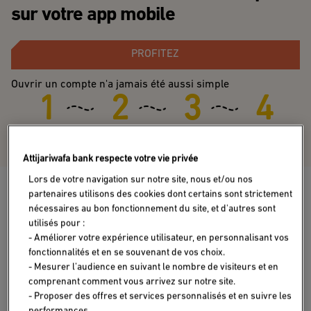
sur votre app mobile
PROFITEZ
Ouvrir un compte n'a jamais été aussi simple
Téléchargez
Scannez votre CIN
Choisissez votre
Signez vos
Attijari Mobile
Pack Elan
contrats
Attijariwafa bank respecte votre vie privée
Lors de votre navigation sur notre site, nous et/ou nos
Découvrez nos packs
partenaires utilisons des cookies dont certains sont strictement
nécessaires au bon fonctionnement du site, et d'autres sont
utilisés pour :
- Améliorer votre expérience utilisateur, en personnalisant vos
fonctionnalités et en se souvenant de vos choix.
- Mesurer l’audience en suivant le nombre de visiteurs et en
comprenant comment vous arrivez sur notre site.
- Proposer des offres et services personnalisés et en suivre les
performances.