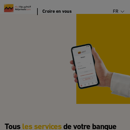
Portail MRE par Attijariwafa Bank
Croire en vous
FR
Tous 
les services
 de votre banque 