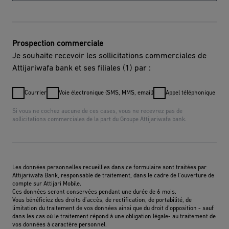
Prospection commerciale
Je souhaite recevoir les sollicitations commerciales de
Attijariwafa bank et ses filiales (1) par :
Courrier
Voie électronique (SMS, MMS, email)
Appel téléphonique
Si vous ne cochez aucune de ces cases, vous ne recevrez pas de
sollicitations commerciales de la part du Groupe Attijariwafa bank.
Les données personnelles recueillies dans ce formulaire sont traitées par
Attijariwafa Bank, responsable de traitement, dans le cadre de l’ouverture de
compte sur Attijari Mobile.
Ces données seront conservées pendant une durée de 6 mois.
Vous bénéficiez des droits d’accès, de rectification, de portabilité, de
limitation du traitement de vos données ainsi que du droit d’opposition - sauf
dans les cas où le traitement répond à une obligation légale- au traitement de
vos données à caractère personnel.