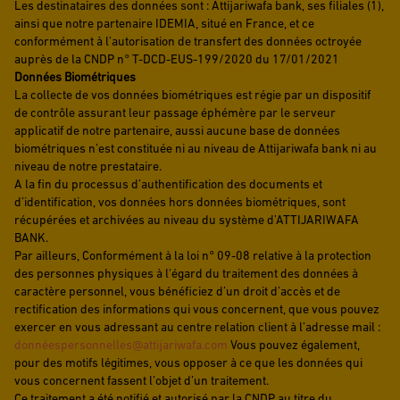
Les destinataires des données sont : Attijariwafa bank, ses filiales (1),
ainsi que notre partenaire IDEMIA, situé en France, et ce
conformément à l’autorisation de transfert des données octroyée
auprès de la CNDP n° T-DCD-EUS-199/2020 du 17/01/2021
Données Biométriques
La collecte de vos données biométriques est régie par un dispositif
de contrôle assurant leur passage éphémère par le serveur
applicatif de notre partenaire, aussi aucune base de données
biométriques n’est constituée ni au niveau de Attijariwafa bank ni au
niveau de notre prestataire.
A la fin du processus d’authentification des documents et
d’identification, vos données hors données biométriques, sont
récupérées et archivées au niveau du système d’ATTIJARIWAFA
BANK.
Par ailleurs, Conformément à la loi n° 09-08 relative à la protection
des personnes physiques à l'égard du traitement des données à
caractère personnel, vous bénéficiez d’un droit d’accès et de
rectification des informations qui vous concernent, que vous pouvez
exercer en vous adressant au centre relation client à l’adresse mail :
donné
espersonnelles@attijariwafa.com
Vous pouvez également,
pour des motifs légitimes, vous opposer à ce que les données qui
vous concernent fassent l’objet d’un traitement.
Ce traitement a été notifié et autorisé par la CNDP au titre du