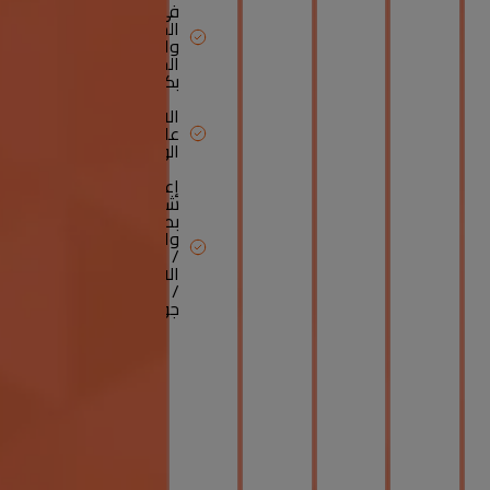
في
المنتجات
والخدمات
الخاصة
بكم.
الاطلاع
على
الوثائق.
إعادة
شحن
بطاقة
واجدة
/
الاتصالات
/
جواز.