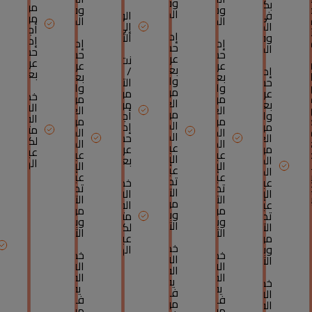
وفي
بكم
موبيل
قًا
وفي
وفي
الخارج
في
الولوج
من
ترة
الخارج
الخارج
المغرب
إلى
أجل
تجميد
إدارة
وفي
التجاري
إدارة
مختارة.
إدارة
إدارة
حسابكم
الخارج
حسابكم
حسابكم
حسابكم
عن
نت
عن
استثمارات
عن
عن
بعد
إدارة
/
بعد،
لية
بعد
بعد
والإستفادة
حسابكم
التجاري
ن
والإستفادة
والإستفادة
من
عن
موبيل
خدمة
مخاطر
من
من
العديد
بعد
من
الاستشار
ن
العديد
العديد
من
والإستفادة
أجل
القانونية
حسبات
من
من
الخدمات
من
إدارة
متاحة
جل
الخدمات
الخدمات
المصرفية
العديد
حسابكم
لكم
تبر
المصرفية
المصرفية
عبر
من
عن
عبر
ثابة
عبر
عبر
الإنترنت
الخدمات
بعد،
الهاتف
دات
الإنترنت
الإنترنت
عبر
المصرفية
ن
عبر
عبر
تطبيق
عبر
خدمة
اه
تطبيق
تطبيق
التجاري
الإنترنت
الاستشارة
بنك.
التجاري
التجاري
موبايل
عبر
القانونية
موبايل
موبايل
وبوابة
تطبيق
متاحة
وبوابة
وبوابة
التجارينت
التجاري
لكم
التجارينت
التجارينت
موبايل
عبر
خدمة
وبوابة
الهاتف
خدمة
خدمة
الاستشارات
التجارينت
الاستشارات
الاستشارات
القانونية
القانونية
القانونية
يقدمها
خدمة
يقدمها
يقدمها
فريق
الاستشارات
فريق
فريق
من
القانونية
من
من