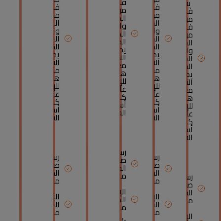
فريق
يقدمها
فريق
فريق
من
فريق
من
من
الخبراء
من
الخبراء
الخبراء
والإستشاريين
فريق
والإستشاريين
والإستشاريين
المختصين
من
المختصين
المختصين
الذين
الخبراء
الذين
الذين
يمكن
والإستشاريين
يمكن
يمكن
التواصل
المختصين
التواصل
التواصل
معهم
الذين
معهم
معهم
هاتفيا،
يمكن
هاتفيا،
هاتفيا،
للإجابة
التواصل
للإجابة
للإجابة
على
معهم
على
على
كافة
هاتفيا،
كافة
كافة
أسئلتكم
للإجابة
أسئلتكم
أسئلتكم
القانونية.
على
القانونية.
القانونية.
كافة
مزايا
مزايا
مزايا
أسئلتكم
القانونية.
إضافية:
إضافية:
إضافية:
مزايا
رسوم
رسوم
رسوم
صيانة
إضافية:
صيانة
صيانة
الحساب
الحساب
الحساب
مجانية
رسوم
مجانية
مجانية
صيانة
الإقتطاعات
الحساب
الإقتطاعات
الإقتطاعات
المباشرة
مجانية
المباشرة
المباشرة
مجانية
مجانية
مجانية
الإقتطاعات