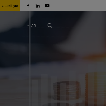
فتح الحساب
AR
Search