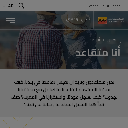
AR
الصفحة الرئيسية
مجموعتنا
Search
بوابة المغاربة المقيمين بالخارج من Attijariwafa bank
 Menu
بنكي يرافقني
إستقبال
أيا كنت
أنا متقاعد
نحن متقاعدون ونريد أن نعيش تقاعدنا في بلدنا. كيف
يمكننا الاستعداد لتقاعدنا والتعامل مع مستقبلنا
بهدوء؟ كيف نسهل عودتنا واستقرارنا في المغرب؟ كيف
نبدأ هذا الفصل الجديد من حياتنا في بلدنا؟