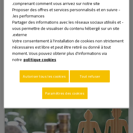
معيشية جديدة حيث يمكنني العيش بسلام ...
comprenant comment vous arrivez sur notre site.
تعرف أكثر
- Proposer des offres et services personnalisés et en suivre
les performances.
- Partager des informations avec les réseaux sociaux utilisés et
vous permettre de visualiser du contenu hébergé sur un site
التقاعد في المغرب
externe.
التقاعد في المغرب: ما هي مزاياه؟
Votre consentement à l'installation de cookies non strictement
العصر الذهبي بالنسبة لي هو زمن الإهمال والهروب. لطالما
nécessaires est libre et peut être retiré ou donné à tout
كان العيش في تقاعد سلمي في المغرب حلمي. لكن حتى
moment. Vous pouvez obtenir plus d'informations via
قبل التقاعد ، كنت قد اخترت هذا البلد الذي يقدم مزايا لا
notre
politique cookies
يمكن إنكارها للمتقاعدين.
تعرف أكثر
Autoriser tous les cookies
Tout refuser
التقاعد في المغرب
Paramètres des cookies