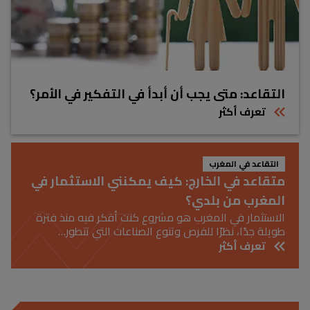
التقاعد: متى يجب أن أبدأ في التفكير في الأمر؟
تعرف أكثر
التقاعد في المغرب
متقاعد في الخارج: كيف يمكنني الاستثمار في
المغرب من بلدي؟
الاستثمار في المغرب هو مشروع كنت أفكر فيه منذ فترة
طويلة جدًا، نظرًا للفرص وتنوع الصناعات التي تتطور…
تعرف أكثر