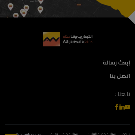
Foote
إبعث رسالة
اتصل بنا
تابعنا :
شروط
سياسة حماية البيانات
سياسة ملفات تعريف
Paramètres des