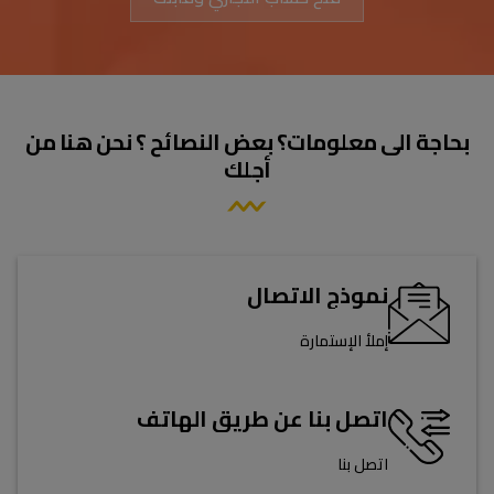
بحاجة الى معلومات؟ بعض النصائح ؟ نحن هنا من
أجلك
نموذج الاتصال
إملأ الإستمارة
اتصل بنا عن طريق الهاتف
اتصل بنا