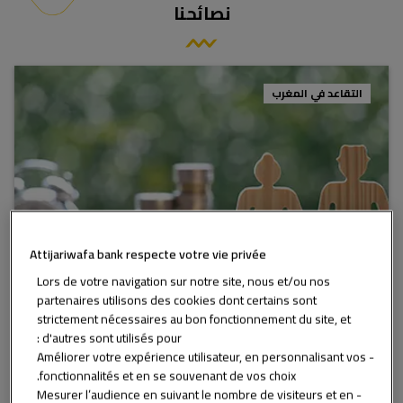
نصائحنا
التقاعد في المغرب
Attijariwafa bank respecte votre vie privée
Lors de votre navigation sur notre site, nous et/ou nos
partenaires utilisons des cookies dont certains sont
strictement nécessaires au bon fonctionnement du site, et
d'autres sont utilisés pour :
10 أسباب لتعيش تقاعدك في المغرب
- Améliorer votre expérience utilisateur, en personnalisant vos
أنا على وشك التقاعد وأريد الانتقال إلى بلد تكون فيه الحياة
fonctionnalités et en se souvenant de vos choix.
جيدة لكبار السن. أبحث عن مكان تقاعد لطيف، وبيئة
- Mesurer l’audience en suivant le nombre de visiteurs et en