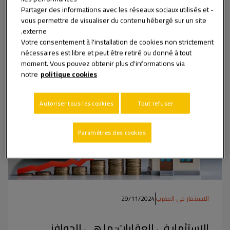
- Partager des informations avec les réseaux sociaux utilisés et
من الفكرة إلى الإجراءات الإدارية، يعد إطلاق مشروعكم
vous permettre de visualiser du contenu hébergé sur un site
مهمة شاقة عندما لا تعرفون&nbsp;من أين تبدأون. له…
externe.
Votre consentement à l'installation de cookies non strictement
nécessaires est libre et peut être retiré ou donné à tout
تعرف أكثر
moment. Vous pouvez obtenir plus d'informations via
notre
politique cookies
Autoriser tous les cookies
Tout refuser
Paramètres des cookies
الاستثمار في المغرب
29/11/2024
الاستثمار في العقارات: ما هي الحوافز