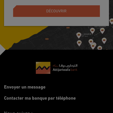
DÉCOUVRIR
Footer
Envoyer un message
Contacter ma banque par téléphone