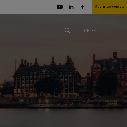
Ouvrir un compte
FR
Search