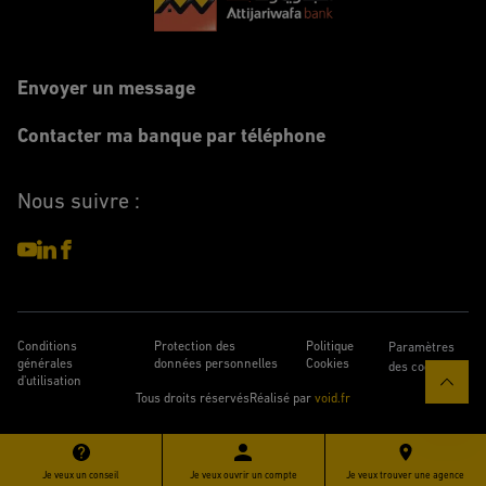
Envoyer un message
Contacter ma banque par téléphone
Nous suivre :
Conditions
Protection des
Politique
Paramètres
générales
données personnelles
Cookies
des cookies
d'utilisation
Tous droits réservés
Réalisé par
void.fr
Je veux un conseil
Je veux ouvrir un compte
Je veux trouver une agence