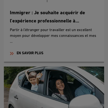
Immigrer : Je souhaite acquérir de
l’expérience professionnelle à
l’étranger puis rentrer au Maroc
Partir à l’étranger pour travailler est un excellent
moyen pour développer mes connaissances et mes
…
EN SAVOIR PLUS