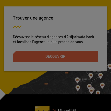
Trouver une agence
Découvrez le réseau d'agences d'Attijariwafa bank
et localisez l'agence la plus proche de vous.
DÉCOUVRIR
Footer