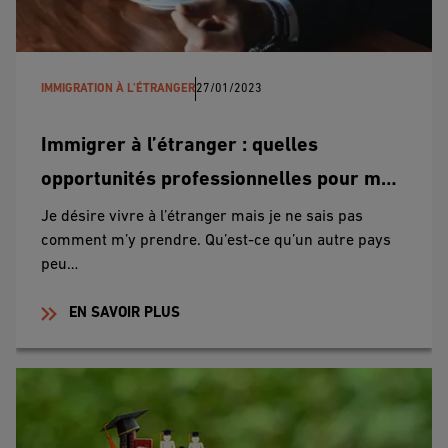
IMMIGRATION À L'ÉTRANGER
27/01/2023
Immigrer à l’étranger : quelles
opportunités professionnelles pour moi
?
Je désire vivre à l’étranger mais je ne sais pas
comment m’y prendre. Qu’est-ce qu’un autre pays
peu…
EN SAVOIR PLUS