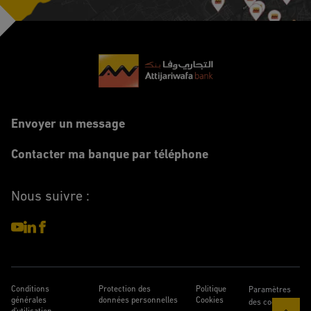
Footer
Envoyer un message
Contacter ma banque par téléphone
Nous suivre :
Conditions
Protection des
Politique
Paramètres
générales
données personnelles
Cookies
des cookies