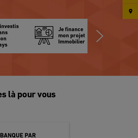
’investis
Je finance
ans
mon projet
on
Immobilier
ays
s là pour vous
 BANQUE PAR