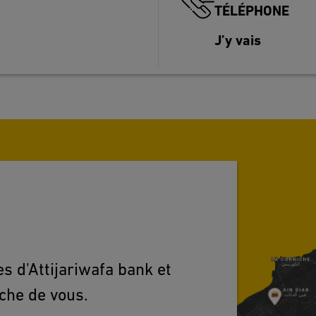
TÉLÉPHONE
J’y vais
s d'Attijariwafa bank et
oche de vous.