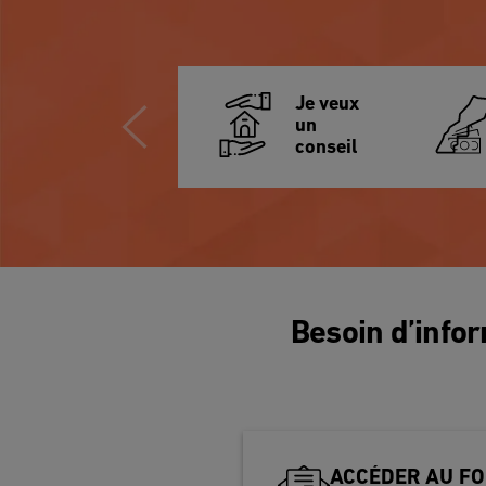
Je veux
un
conseil
Besoin d’info
ACCÉDER AU FO