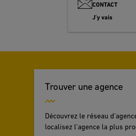
CONTACT
J’y vais
Trouver une agence
Découvrez le réseau d'agence
localisez l'agence la plus pr