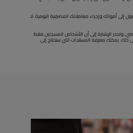
ول إلى أموالك وإجراء معاملاتك المصرفية اليومية. لا
شخصي. وتجدر الإشارة إلى أن الأشخاص المسجلين فقط
ى ذلك. يمكنك معرفة المستندات التي ستحتاج إلى