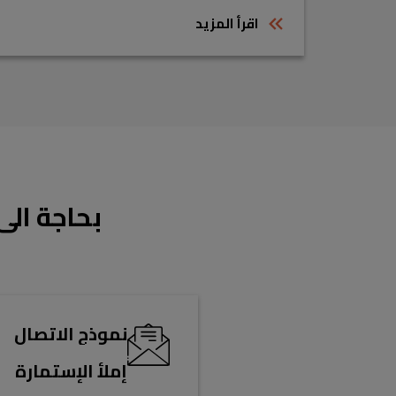
اقرأ المزيد
بحاجة الى
نموذج الاتصال
إملأ الإستمارة