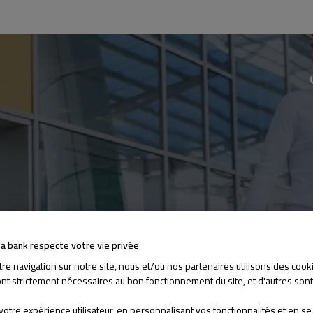
fa bank respecte votre vie privée
tre navigation sur notre site, nous et/ou nos partenaires utilisons des cook
ont strictement nécessaires au bon fonctionnement du site, et d'autres sont 
r votre expérience utilisateur, en personnalisant vos fonctionnalités et en 