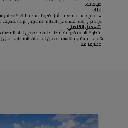
احتياجاتك.
البنك
يعد فتح حساب مصرفي أمرًا ضروريًا لبدء حياتك كمهاجر. ن
تتردد في إبلاغ نفسك عن النظام المصرفي للبلد المضيف مس
التسجيل القنصلي
الخطوة التالية ضرورية أيضًا لبداية جيدة في البلد الم
هم من يمكنهم الاستفادة من الخدمات القنصلية ، مثل إنش
إحضارها هنا.