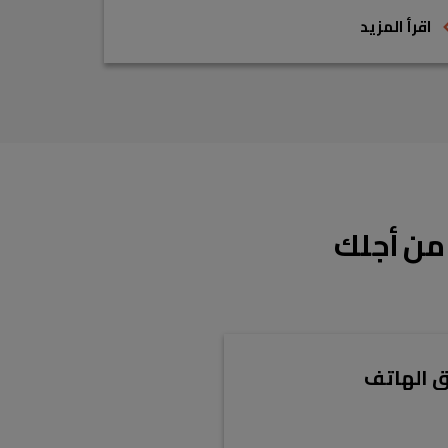
اقرأ المزيد
 من أجلك
ق الهاتف