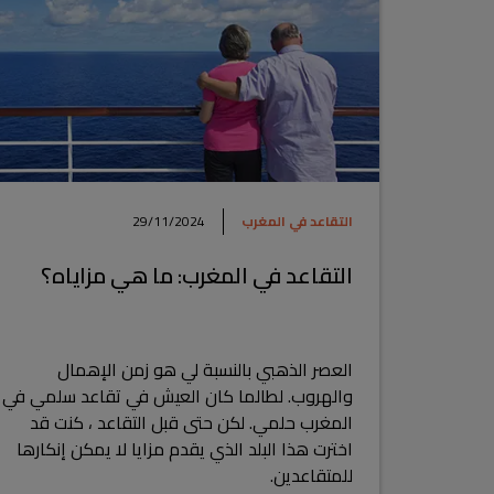
التقاعد في المغرب
29/11/2024
التقاعد في المغرب: ما هي مزاياه؟
العصر الذهبي بالنسبة لي هو زمن الإهمال
والهروب. لطالما كان العيش في تقاعد سلمي في
المغرب حلمي. لكن حتى قبل التقاعد ، كنت قد
اخترت هذا البلد الذي يقدم مزايا لا يمكن إنكارها
للمتقاعدين.