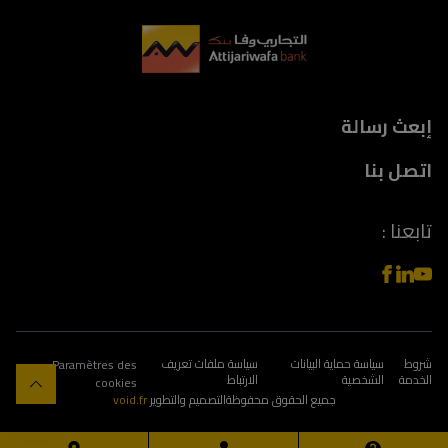
إبعث رسالة
اتصل بنا
تابعنا :
شروط
سياسة حماية البيانات
سياسة ملفات تعريف
Paramètres des
الخدمة
الشخصية
الارتباط
cookies
جميع الحقوق محفوظة
التصميم والتطوير
void.fr