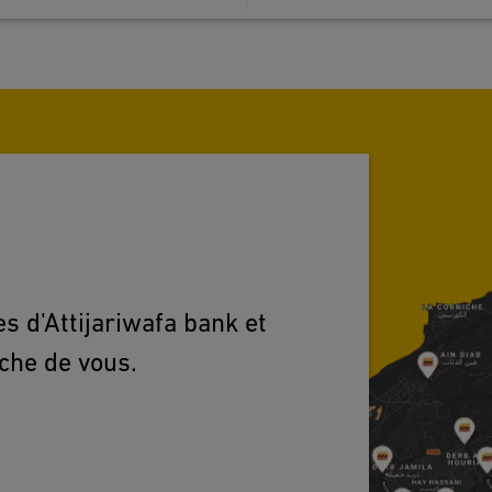
s d'Attijariwafa bank et
oche de vous.