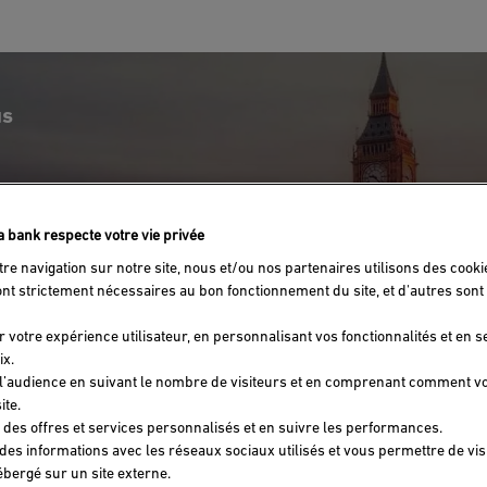
us
fa bank respecte votre vie privée
tre navigation sur notre site, nous et/ou nos partenaires utilisons des cooki
ont strictement nécessaires au bon fonctionnement du site, et d'autres sont 
r votre expérience utilisateur, en personnalisant vos fonctionnalités et en 
ix.
l’audience en suivant le nombre de visiteurs et en comprenant comment v
ite.
ROC EN ESPAGNE : VALENC
 des offres et services personnalisés et en suivre les performances.
 des informations avec les réseaux sociaux utilisés et vous permettre de vi
bergé sur un site externe.