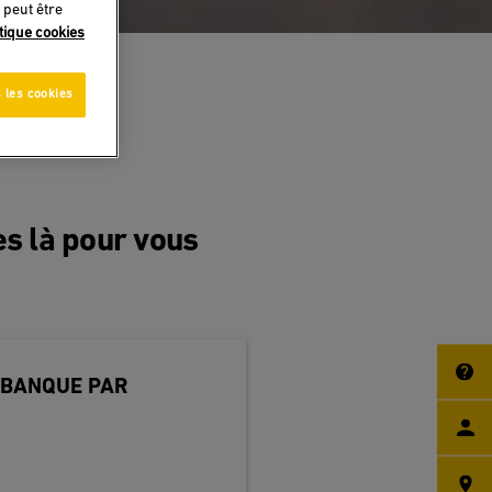
 peut être
itique cookies
 les cookies
s là pour vous
 BANQUE PAR