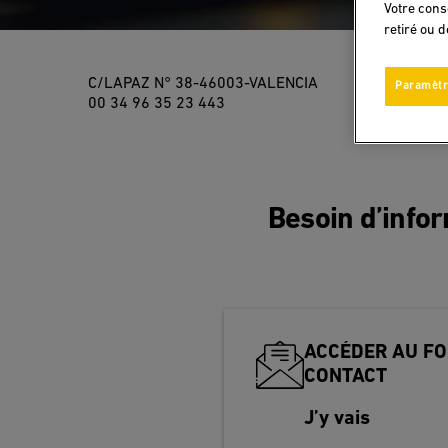
Votre cons
retiré ou 
C/LAPAZ N° 38-46003-VALENCIA
Paramètr
00 34 96 35 23 443
Besoin d’info
ACCÉDER AU FO
CONTACT
J’y vais