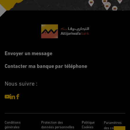
Footer
Envoyer un message
Contacter ma banque par téléphone
Nous suivre :
Conditions
Protection des
Politique
Paramètres
générales
données personnelles
Cookies
des cookies