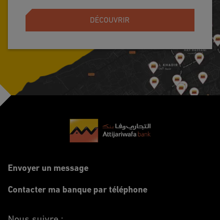
DÉCOUVRIR
Footer
Envoyer un message
Contacter ma banque par téléphone