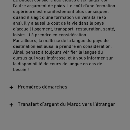
Le budget consacré aux études à l’étranger est
l’autre argument de poids. Le coût d'une formation
supérieure est manifestement plus conséquent
quand il s’agit d’une formation universitaire (5
ans). Il y a aussi le coût de la vie dans le pays
d’accueil (logement, transport, restauration, santé,
loisirs…) à prendre en considération.
Par ailleurs, la maîtrise de la langue du pays de
destination est aussi à prendre en considération.
Ainsi, pensez à toujours vérifier la langue du
cursus qui vous intéresse, et à vous informer sur
la disponibilité de cours de langue en cas de
besoin !
Premières démarches
Transfert d’argent du Maroc vers l’étranger